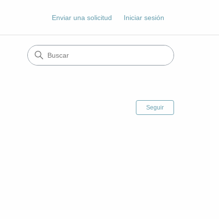
Enviar una solicitud
Iniciar sesión
Nadie lo sigu
Seguir