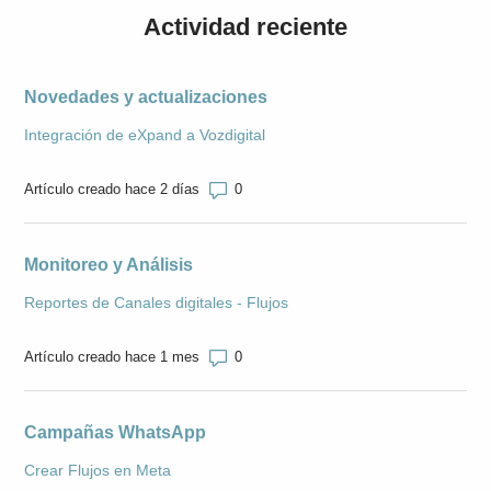
Actividad reciente
Novedades y actualizaciones
Integración de eXpand a Vozdigital
Número de comentarios: 0
Artículo creado hace 2 días
Monitoreo y Análisis
Reportes de Canales digitales - Flujos
Número de comentarios: 0
Artículo creado hace 1 mes
Campañas WhatsApp
Crear Flujos en Meta