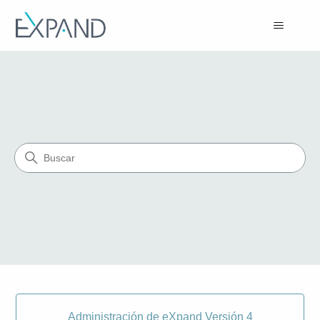
Centro de Ayuda - Soporte 
Búsqueda
Categorías
Administración de eXpand Versión 4