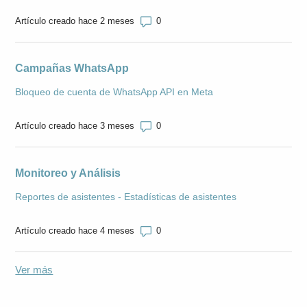
Número de comentarios: 0
Artículo creado hace 2 meses
Campañas WhatsApp
Bloqueo de cuenta de WhatsApp API en Meta
Número de comentarios: 0
Artículo creado hace 3 meses
Monitoreo y Análisis
Reportes de asistentes - Estadísticas de asistentes
Número de comentarios: 0
Artículo creado hace 4 meses
Ver más
elementos de la actividad reciente