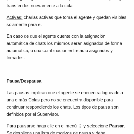
transferidos nuevamente a la cola.
Activas:
charlas activas que toma el agente y quedan visibles
solamente para él.
En caso de que el agente cuente con la asignación
automática de chats los mismos serán asignados de forma
automática, o una combinación entre auto asignados y
tomados.
Pausa/Despausa
Las pausas implican que el agente se encuentra logueado a
una o más Colas pero no se encuentra disponible para
continuar respondiendo los chats. Los tipos de pausa son
definidos por el Supervisor.
Para pausarse haga clic en el menú
⋮
y seleccione
Pausar
.
Se despliega una lista de motivos de pausa y debe