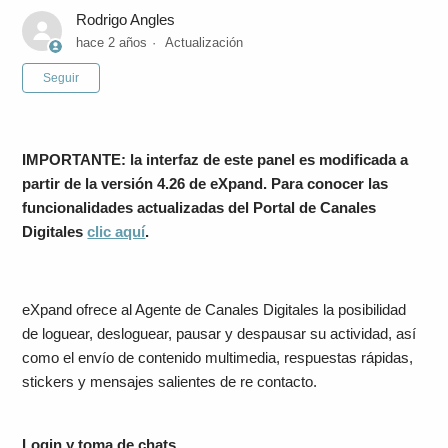
Rodrigo Angles
hace 2 años
Actualización
Nadie lo sigue aún
Seguir
IMPORTANTE: la interfaz de este panel es modificada a
partir de la versión 4.26 de eXpand. Para conocer las
funcionalidades actualizadas del Portal de Canales
Digitales
clic aquí
.
eXpand ofrece al Agente de Canales Digitales la posibilidad
de loguear, desloguear, pausar y despausar su actividad, así
como el envío de contenido multimedia, respuestas rápidas,
stickers y mensajes salientes de re contacto.
Login y toma de chats