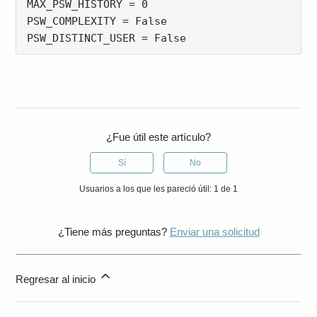
MAX_PSW_HISTORY = 0

PSW_COMPLEXITY = False

PSW_DISTINCT_USER = False
¿Fue útil este artículo?
Sí
No
Usuarios a los que les pareció útil: 1 de 1
¿Tiene más preguntas?
Enviar una solicitud
Regresar al inicio