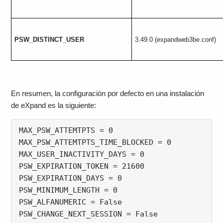
PSW_DISTINCT_USER
3.49.0 (expandweb3be.conf)
En resumen, la configuración por defecto en una instalación
de eXpand es la siguiente:
MAX_PSW_ATTEMTPTS = 0

MAX_PSW_ATTEMTPTS_TIME_BLOCKED = 0

MAX_USER_INACTIVITY_DAYS = 0

PSW_EXPIRATION_TOKEN = 21600

PSW_EXPIRATION_DAYS = 0

PSW_MINIMUM_LENGTH = 0

PSW_ALFANUMERIC = False

PSW_CHANGE_NEXT_SESSION = False
