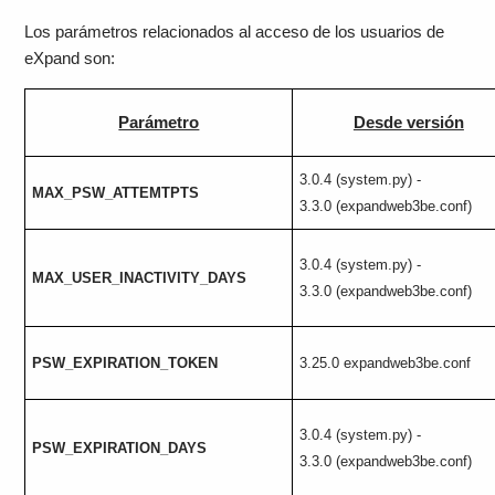
Los parámetros relacionados al acceso de los usuarios de
eXpand son:
Parámetro
Desde versión
3.0.4 (system.py) -
MAX_PSW_ATTEMTPTS
3.3.0 (expandweb3be.conf)
3.0.4 (system.py) -
MAX_USER_INACTIVITY_DAYS
3.3.0 (expandweb3be.conf)
PSW_EXPIRATION_TOKEN
3.25.0 expandweb3be.conf
3.0.4 (system.py) -
PSW_EXPIRATION_DAYS
3.3.0 (expandweb3be.conf)