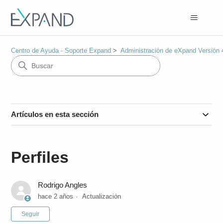
Centro de Ayuda - Soporte Expand
Administración de eXpand Versión 
Artículos en esta sección
Perfiles
Rodrigo Angles
hace 2 años
Actualización
Nadie lo sigue aún
Seguir