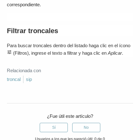
correspondiente.
Filtrar troncales
Para buscar troncales dentro del listado haga clic en el ícono
(Filtros), ingrese el texto a filtrar y haga clic en
Aplicar
.
Relacionada con
troncal
sip
¿Fue útil este artículo?
Sí
No
Usuarios a los que les pareció útil: 0 de 0