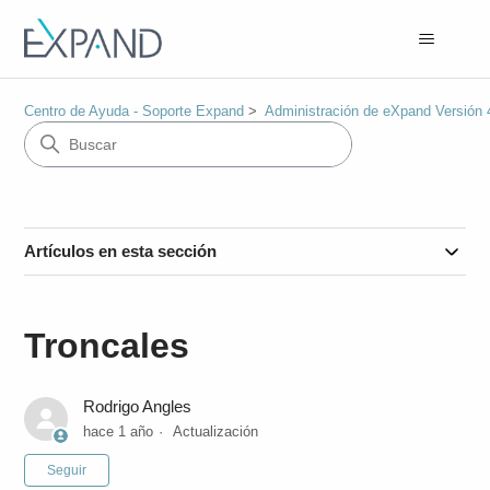
Centro de Ayuda - Soporte Expand
Administración de eXpand Versión 
Artículos en esta sección
Troncales
Rodrigo Angles
hace 1 año
Actualización
Nadie lo sigue aún
Seguir