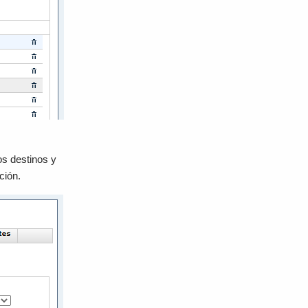
os destinos y
ción.