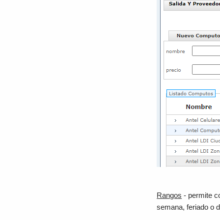
Rangos
- permite c
semana, feriado o dí