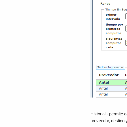
Historial
- permite ac
proveedor, destino 