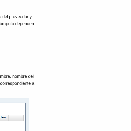
to del proveedor y
n cómputo dependen
nombre, nombre del
 correspondiente a