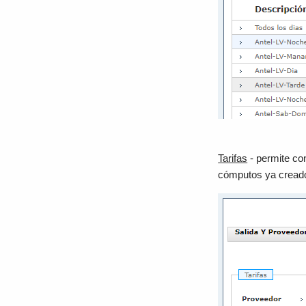
Tarifas
- permite con
cómputos ya creados