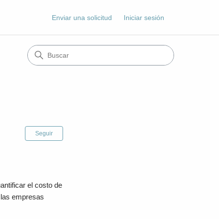
Enviar una solicitud
Iniciar sesión
Nadie lo sigue aún
Seguir
antificar el costo de
n las empresas