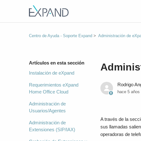
Centro de Ayuda - Soporte Expand
Administración de eXpa
Artículos en esta sección
Adminis
Instalación de eXpand
Rodrigo An
Requerimientos eXpand
Home Office Cloud
hace 5 años
Administración de
Usuarios/Agentes
A través de la secc
Administración de
sus llamadas salien
Extensiones (SIP/IAX)
operadoras de telef