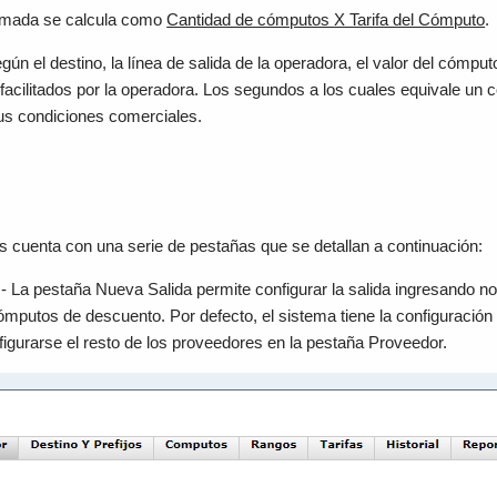
lamada se calcula como
Cantidad de cómputos X Tarifa del Cómputo
.
ún el destino, la línea de salida de la operadora, el valor del cómpu
 facilitados por la operadora. Los segundos a los cuales equivale u
us condiciones comerciales.
 cuenta con una serie de pestañas que se detallan a continuación:
- La pestaña Nueva Salida permite configurar la salida ingresando 
ómputos de descuento. Por defecto, el sistema tiene la configuración
figurarse el resto de los proveedores en la pestaña Proveedor.