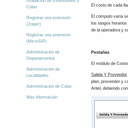
Grabación de Extensiones y
El costo de cada l
Colas
El cómputo varía seg
Registrar una extensión
los rangos horarios
(Zoiper)
de la operadora y s
Registrar una extensión
(MicroSIP)
Administración de
Pestañas
Departamentos
El módulo de Costos
Administración de
Salida Y Proveedor
Localidades
plan, proveedor y c
Administración de Colas
Antel, debiendo con
Más información