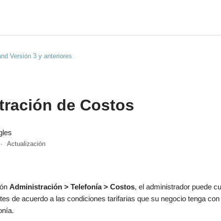
nd Versión 3 y anteriores
tración de Costos
gles
Actualización
ión
Administración > Telefonía > Costos
, el administrador puede cu
tes de acuerdo a las condiciones tarifarias que su negocio tenga co
onía.