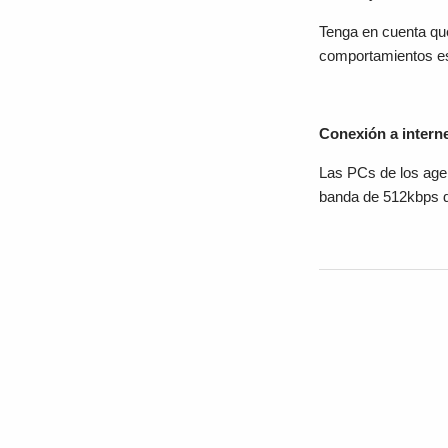
Tenga en cuenta que
comportamientos es
Conexión a intern
Las PCs de los age
banda de 512kbps d