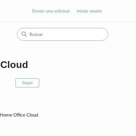
Enviar una solicitud
Iniciar sesión
 Cloud
Nadie lo sigue aún
Seguir
d Home Office Cloud