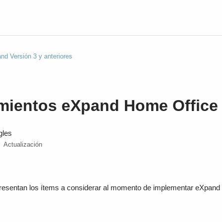
nd Versión 3 y anteriores
mientos eXpand Home Office
gles
Actualización
presentan los ítems a considerar al momento de implementar eXpan