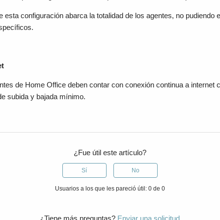
 esta configuración abarca la totalidad de los agentes, no pudiendo 
pecíficos.
et
ntes de Home Office deben contar con conexión continua a internet 
e subida y bajada mínimo.
¿Fue útil este artículo?
Sí
No
Usuarios a los que les pareció útil: 0 de 0
¿Tiene más preguntas?
Enviar una solicitud