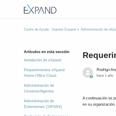
Centro de Ayuda - Soporte Expand
Administración de eXpa
Artículos en esta sección
Requeri
Instalación de eXpand
Rodrigo An
Requerimientos eXpand
Home Office Cloud
hace 1 año
Administración de
Usuarios/Agentes
A continuación se 
Administración de
en su organización.
Extensiones (SIP/IAX)