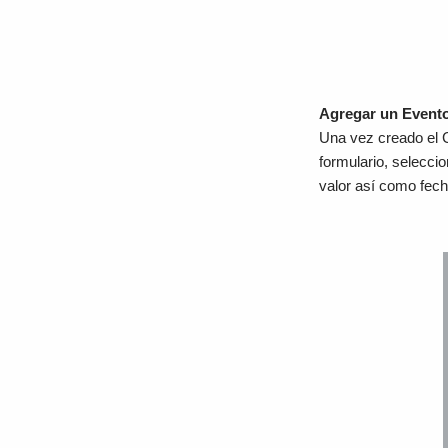
Agregar un Event
Una vez creado el C
formulario, selecci
valor así como fech