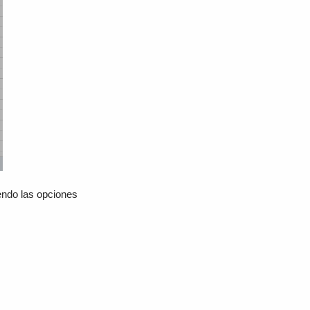
iendo las opciones