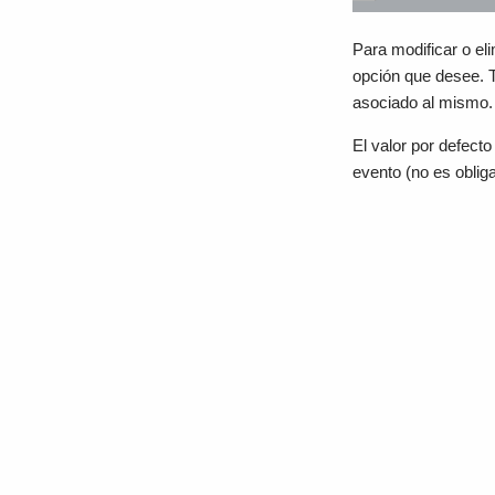
Para modificar o eli
opción que desee. T
asociado al mismo.
El valor por defec
evento (no es oblig