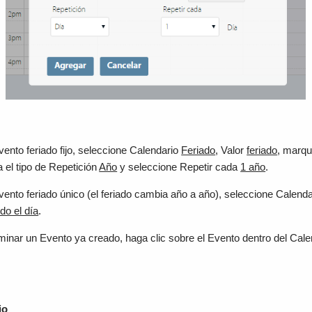
vento feriado fijo, seleccione Calendario
Feriado
, Valor
feriado
, marq
ija el tipo de Repetición
Año
y seleccione Repetir cada
1 año
.
vento feriado único (el feriado cambia año a año), seleccione Calend
do el día
.
minar un Evento ya creado, haga clic sobre el Evento dentro del Calend
io