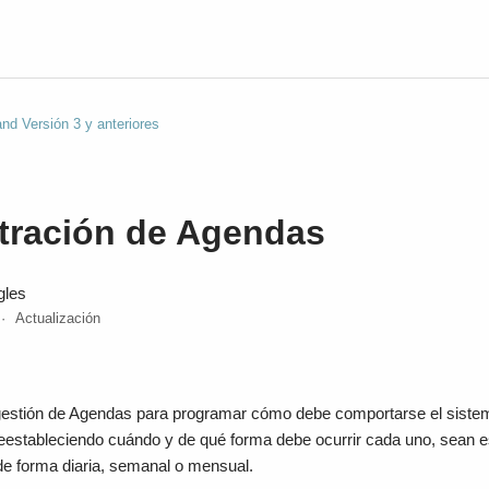
nd Versión 3 y anteriores
tración de Agendas
gles
Actualización
gestión de Agendas para programar cómo debe comportarse el sistem
reestableciendo cuándo y de qué forma debe ocurrir cada uno, sean e
de forma diaria, semanal o mensual.