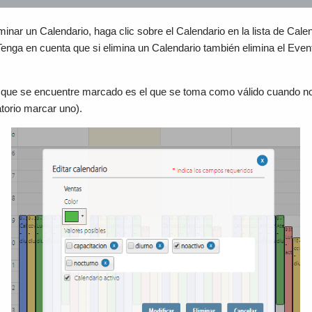
minar un Calendario, haga clic sobre el Calendario en la lista de Calend
enga en cuenta que si elimina un Calendario también elimina el Even
to que se encuentre marcado es el que se toma como válido cuando n
atorio marcar uno).