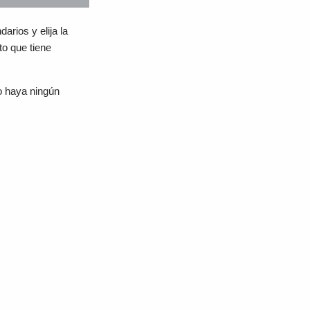
arios y elija la
to que tiene
o haya ningún