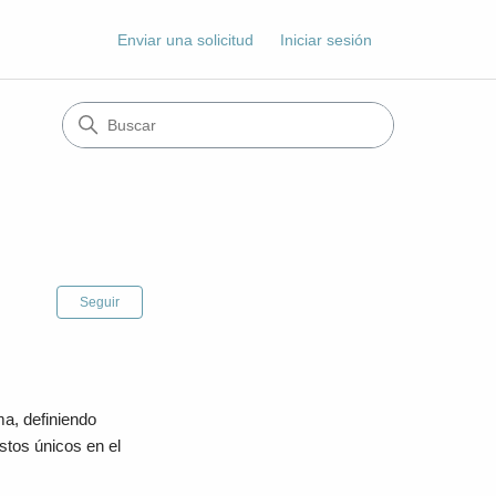
Enviar una solicitud
Iniciar sesión
Nadie lo sigue aún
Seguir
a, definiendo
stos únicos en el