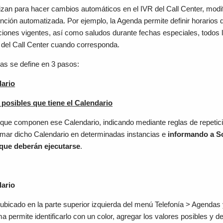
izan para hacer cambios automáticos en el IVR del Call Center, modi
ión automatizada. Por ejemplo, la Agenda permite definir horarios 
iones vigentes, así como saludos durante fechas especiales, todos 
R del Call Center cuando corresponda.
as se define en 3 pasos:
ario
s posibles que tiene el Calendario
que componen ese Calendario, indicando mediante reglas de repetició
omar dicho Calendario en determinadas instancias e
informando a S
que deberán ejecutarse
.
ario
 ubicado en la parte superior izquierda del menú Telefonía > Agendas
ma permite identificarlo con un color, agregar los valores posibles y de