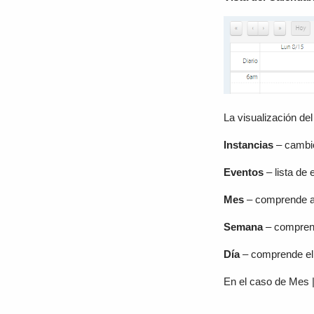
La visualización del
Instancias
– cambio
Eventos
– lista de
Mes
– comprende al
Semana
– comprend
Día
– comprende el 
En el caso de Mes |