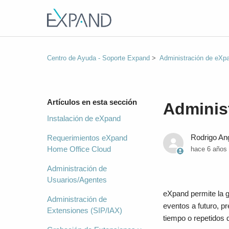
Centro de Ayuda - Soporte Expand
Administración de eXpa
Artículos en esta sección
Adminis
Instalación de eXpand
Rodrigo An
Requerimientos eXpand
Home Office Cloud
hace 6 años
Administración de
Usuarios/Agentes
eXpand permite la 
Administración de
eventos a futuro, p
Extensiones (SIP/IAX)
tiempo o repetidos 