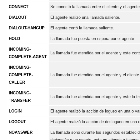
CONNECT
Se conectó la llamada entre el cliente y el agente
DIALOUT
El agente realizó una llamada saliente.
DIALOUT-HANGUP
El agente cortó la llamada saliente.
HOLD
La llamada fue puesta en espera por el agente.
INCOMING-
La llamada fue atendida por el agente y este cort
COMPLETE-AGENT
INCOMING-
COMPLETE-
La llamada fue atendida por el agente y el cliente
CALLER
INCOMING-
La llamada fue atendida por el agente y este la tra
TRANSFER
LOGIN
El agente realizó la acción de logueo en una o va
LOGOUT
El agente realizó la acción de deslogueo en una o
NOANSWER
La llamada sonó durante los segundos establecido
derivación a un agente, este no atiende a tiempo 