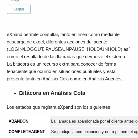
Nadie lo sigue aún
Seguir
eXpand permite consultar, tanto en línea como mediante
descarga de excel, diferentes acciones del agente
(LOGIN/LOGOUT, PAUSE/UNPAUSE, HOLD/UNHOLD) así
como el resultado de las llamadas que devuelve el sistema.
La bitácora es un recurso extra para conocer de forma
fehaciente qué ocurrió en situaciones puntuales y está
presente tanto en Análisis Cola como en Análisis Agentes.
Bitácora en Análisis Cola
Los estados que registra eXpand son los siguientes:
ABANDON
La llamada es abandonada por el cliente antes d
COMPLETEAGENT
Se produjo la comunicación y cortó primero el a