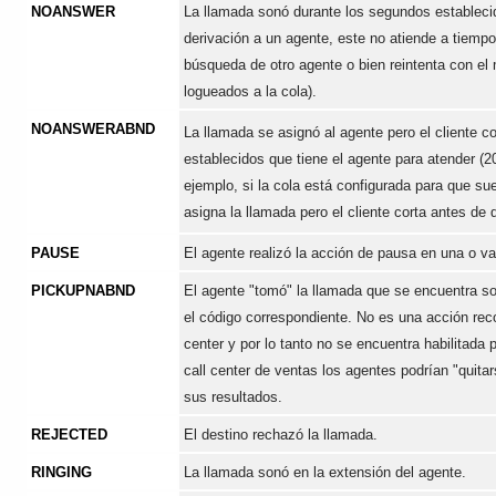
NOANSWER
La llamada sonó durante los segundos establecid
derivación a un agente, este no atiende a tiempo
búsqueda de otro agente o bien reintenta con el
logueados a la cola).
NOANSWERABND
La llamada se asignó al agente pero el cliente c
establecidos que tiene el agente para atender (
ejemplo, si la cola está configurada para que s
asigna la llamada pero el cliente corta antes de
PAUSE
El agente realizó la acción de pausa en una o va
PICKUPNABND
El agente "tomó" la llamada que se encuentra s
el código correspondiente. No es una acción re
center y por lo tanto no se encuentra habilitada 
call center de ventas los agentes podrían "quita
sus resultados.
REJECTED
El destino rechazó la llamada.
RINGING
La llamada sonó en la extensión del agente.