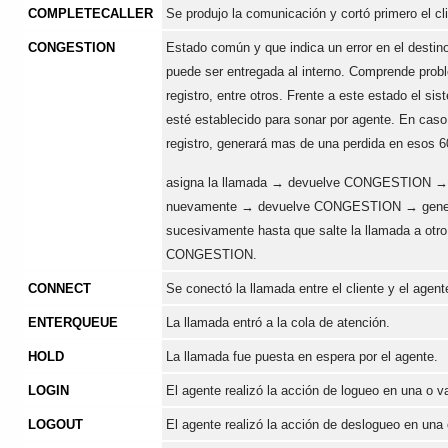
COMPLETECALLER
Se produjo la comunicación y cortó primero el cl
CONGESTION
Estado común y que indica un error en el destino
puede ser entregada al interno. Comprende prob
registro, entre otros. Frente a este estado el si
esté establecido para sonar por agente. En caso
registro, generará mas de una perdida en esos 
asigna la llamada → devuelve CONGESTION → 
nuevamente → devuelve CONGESTION → genera 
sucesivamente hasta que salte la llamada a otr
CONGESTION.
CONNECT
Se conectó la llamada entre el cliente y el agent
ENTERQUEUE
La llamada entró a la cola de atención.
HOLD
La llamada fue puesta en espera por el agente.
LOGIN
El agente realizó la acción de logueo en una o v
LOGOUT
El agente realizó la acción de deslogueo en una 