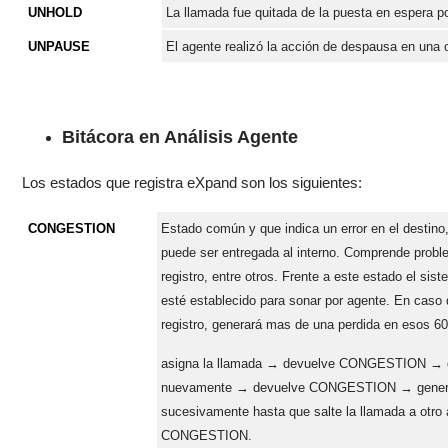
UNHOLD
La llamada fue quitada de la puesta en espera po
UNPAUSE
El agente realizó la acción de despausa en una o
Bitácora en Análisis Agente
Los estados que registra eXpand son los siguientes:
CONGESTION
Estado común y que indica un error en el destino,
puede ser entregada al interno. Comprende probl
registro, entre otros. Frente a este estado el sis
esté establecido para sonar por agente. En caso 
registro, generará mas de una perdida en esos 6
asigna la llamada → devuelve CONGESTION → g
nuevamente → devuelve CONGESTION → genera 
sucesivamente hasta que salte la llamada a otro
CONGESTION.