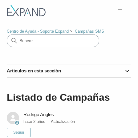
Centro de Ayuda - Soporte Expand
Campañas SMS
Artículos en esta sección
Listado de Campañas
Rodrigo Angles
hace 2 años
Actualización
Nadie lo sigue aún
Seguir